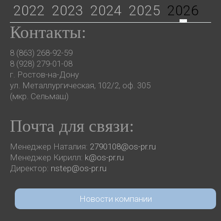
2022
2023
2024
2025
2026
Контакты:
8 (863) 268-92-59
8 (928) 279-01-08
г. Ростов-на-Дону
ул. Металлургическая, 102/2, оф. 305
(мкр. Сельмаш)
Почта для связи:
Менеджер Наталия:
2790108@os-pr.ru
Менеджер Кирилл:
k@os-pr.ru
Директор:
nstep@os-pr.ru
Новости компании