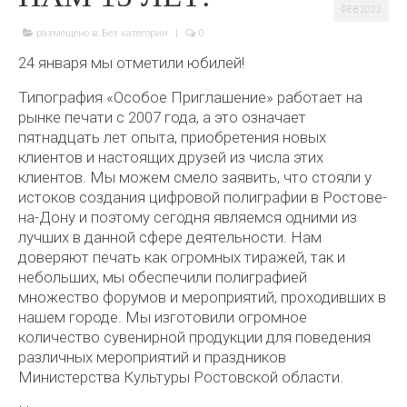
ФЕВ 2022
размещено в:
Без категории
|
0
24 января мы отметили юбилей!
Типография «Особое Приглашение» работает на
рынке печати с 2007 года, а это означает
пятнадцать лет опыта, приобретения новых
клиентов и настоящих друзей из числа этих
клиентов. Мы можем смело заявить, что стояли у
истоков создания цифровой полиграфии в Ростове-
на-Дону и поэтому сегодня являемся одними из
лучших в данной сфере деятельности. Нам
доверяют печать как огромных тиражей, так и
небольших, мы обеспечили полиграфией
множество форумов и мероприятий, проходивших в
нашем городе. Мы изготовили огромное
количество сувенирной продукции для поведения
различных мероприятий и праздников
Министерства Культуры Ростовской области.