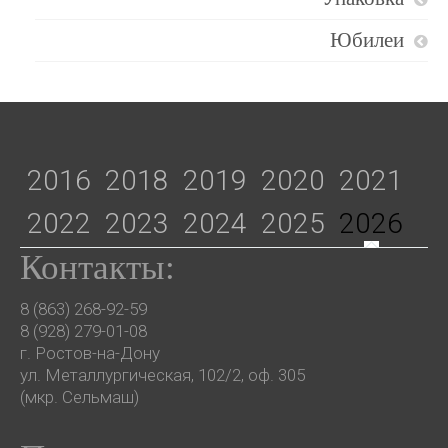
Юбилеи
2016
2018
2019
2020
2021
2022
2023
2024
2025
2026
Контакты:
8 (863) 268-92-59
8 (928) 279-01-08
г. Ростов-на-Дону
ул. Металлургическая, 102/2, оф. 305
(мкр. Сельмаш)