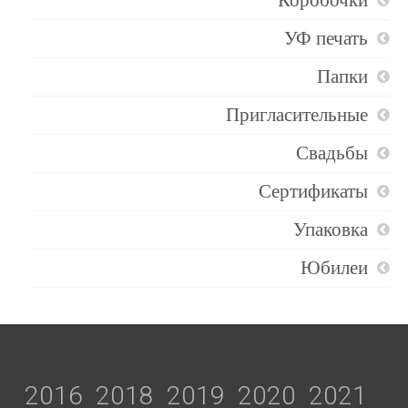
УФ печать
Папки
Пригласительные
Свадьбы
Сертификаты
Упаковка
Юбилеи
2016
2018
2019
2020
2021