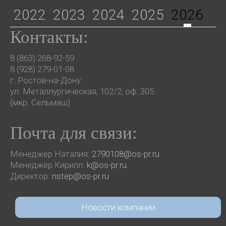
2022
2023
2024
2025
2026
Контакты:
8 (863) 268-92-59
8 (928) 279-01-08
г. Ростов-на-Дону
ул. Металлургическая, 102/2, оф. 305
(мкр. Сельмаш)
Почта для связи:
Менеджер Наталия:
2790108@os-pr.ru
Менеджер Кирилл:
k@os-pr.ru
Директор:
nstep@os-pr.ru
Новости компании