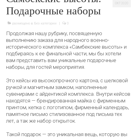
ОКТ 2020
Подарочные наборы
размещено в:
Без категории
|
0
Продолжая нашу рубрику, посвященную
выполнению заказа для народного военно-
исторического комплекса «Самбекские высоты» и
подбираясь к ее финальной части, мы бы хотели
вам представить вам уникальные подарочные
наборы, для гостей мероприятия.
Это кейсы из высокопрочного картона, с шелковой
ручкой и магнитным замком, наполненные
сувенирами с айдентикой комплекса. Внутри кейсов
находятся — брендированная майка с фирменным
принтом, кепка с логотипом, фирменный календарь,
памятное письмо стилизованное под письма тех
лет, а так же набор открыток.
Такой подарок — это уникальная вещь, которую вы