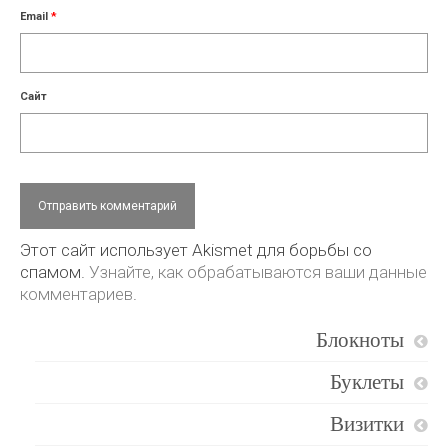
Email
*
Сайт
Этот сайт использует Akismet для борьбы со
спамом.
Узнайте, как обрабатываются ваши данные
комментариев
.
Блокноты
Буклеты
Визитки