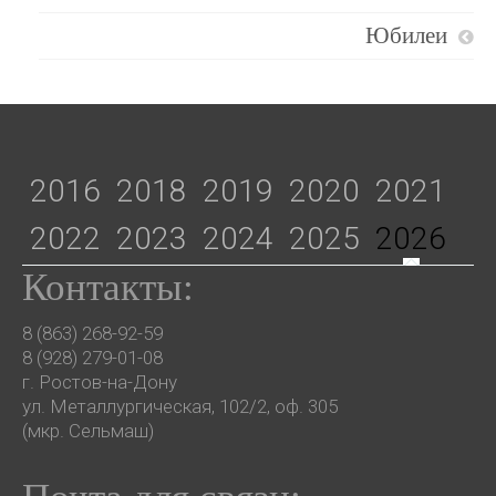
Юбилеи
2016
2018
2019
2020
2021
2022
2023
2024
2025
2026
Контакты:
8 (863) 268-92-59
8 (928) 279-01-08
г. Ростов-на-Дону
ул. Металлургическая, 102/2, оф. 305
(мкр. Сельмаш)