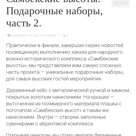
ОКТ 2020
Подарочные наборы,
часть 2.
размещено в:
Без категории
|
0
Практически в финале, завершая серию новостей
посвященную выполнению заказа для народного
военно-исторического комплекса «Самбекские
высоты», мы представляем вам самую сложную
часть проекта — уникальные подарочные наборы,
для самых высоких гостей мероприятия.
Деревянный кейс с металлической ручкой и замком,
покрытых золотым нанесением. На крышке —
выточенная из полимерного материала плашка с
логотипом «Самбекских высот» и таким же
нанесением. Внутри — створки, заполеные
сувенирами с айдентикой комплекса.
Открывая чемодан, вы сразу увидите фирменные