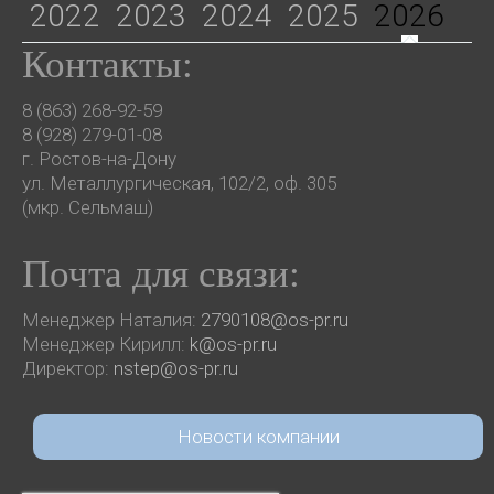
2022
2023
2024
2025
2026
Контакты:
8 (863) 268-92-59
8 (928) 279-01-08
г. Ростов-на-Дону
ул. Металлургическая, 102/2, оф. 305
(мкр. Сельмаш)
Почта для связи:
Менеджер Наталия:
2790108@os-pr.ru
Менеджер Кирилл:
k@os-pr.ru
Директор:
nstep@os-pr.ru
Новости компании