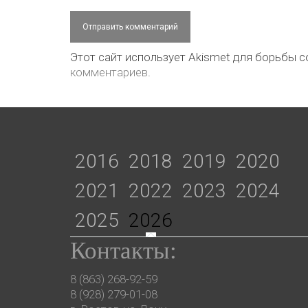
Этот сайт использует Akismet для борьбы 
комментариев
.
2016
2018
2019
2020
2021
2022
2023
2024
2025
2026
Контакты:
8 (863) 268-92-59
8 (928) 279-01-08