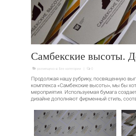
Самбекские высоты. Д
размещено в:
Без категории
|
0
Продолжая нашу рубрику, посвященную вып
комплекса «Самбекские высоты», мы бы хот
мероприятия. Используемая бумага создае
дизайне дополняют фирменный стиль, соот