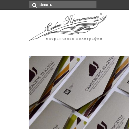
Искать: