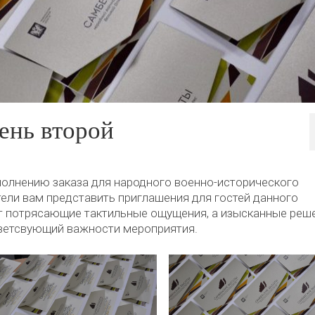
ень второй
олнению заказа для народного военно-исторического
ели вам представить приглашения для гостей данного
т потрясающие тактильные ощущения, а изысканные реш
ветсвующий важности мероприятия.