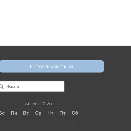
Новости компании
скать:
Август 2026
Вс
Пн
Вт
Ср
Чт
Пт
Сб
1