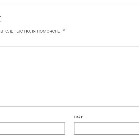
й
ательные поля помечены
*
Сайт