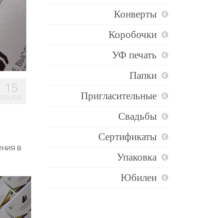
Конверты
Коробочки
УФ печать
Папки
15
Пригласительные
СЕН 2020
Свадьбы
Сертификаты
ения в
Упаковка
Юбилеи