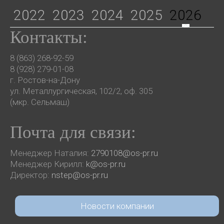
2022
2023
2024
2025
2026
Контакты:
8 (863) 268-92-59
8 (928) 279-01-08
г. Ростов-на-Дону
ул. Металлургическая, 102/2, оф. 305
(мкр. Сельмаш)
Почта для связи:
Менеджер Наталия:
2790108@os-pr.ru
Менеджер Кирилл:
k@os-pr.ru
Директор:
nstep@os-pr.ru
Новости компании