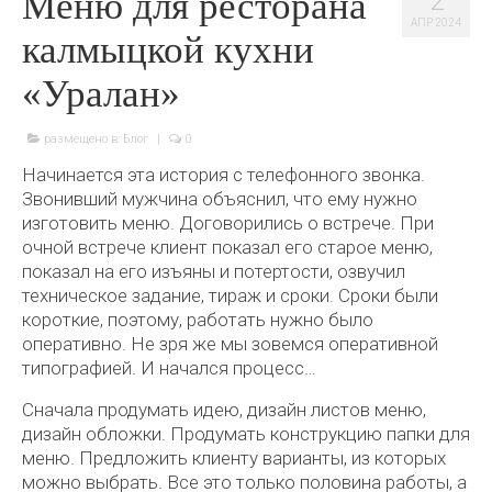
Меню для ресторана
2
АПР 2024
калмыцкой кухни
«Уралан»
размещено в:
Блог
|
0
Начинается эта история с телефонного звонка.
Звонивший мужчина объяснил, что ему нужно
изготовить меню. Договорились о встрече. При
очной встрече клиент показал его старое меню,
показал на его изъяны и потертости, озвучил
техническое задание, тираж и сроки. Сроки были
короткие, поэтому, работать нужно было
оперативно. Не зря же мы зовемся оперативной
типографией. И начался процесс…
Сначала продумать идею, дизайн листов меню,
дизайн обложки. Продумать конструкцию папки для
меню. Предложить клиенту варианты, из которых
можно выбрать. Все это только половина работы, а