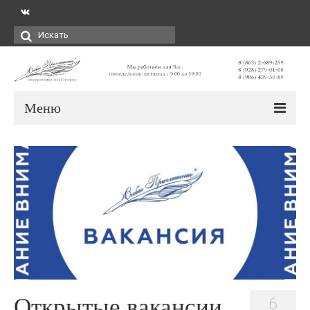
Искать:
Меню
Открытые вакансии
6