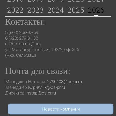
2022
2023
2024
2025
2026
Контакты:
8 (863) 268-92-59
8 (928) 279-01-08
г. Ростов-на-Дону
ул. Металлургическая, 102/2, оф. 305
(мкр. Сельмаш)
Почта для связи:
Менеджер Наталия:
2790108@os-pr.ru
Менеджер Кирилл:
k@os-pr.ru
Директор:
nstep@os-pr.ru
Новости компании