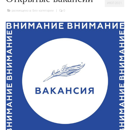
ИЮЛ 2021
размещено в:
Без категории
|
0