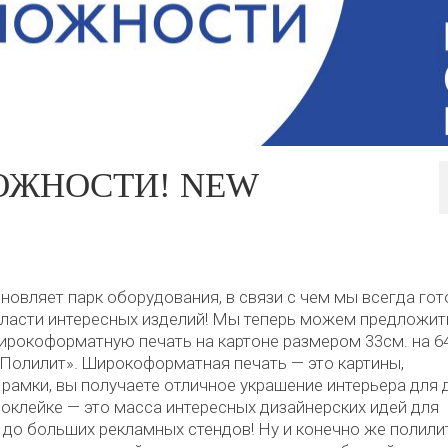
ОЖНОСТИ! NEW
новляет парк оборудования, в связи с чем мы всегда го
области интересных изделий! Мы теперь можем предложит
широкоформатную печать на картоне размером 33см. на 64
«Полилит». Широкоформатная печать — это картины,
рамки, вы получаете отличное украшение интерьера для 
моклейке — это масса интересных дизайнерских идей для
до больших рекламных стендов! Ну и конечно же полили