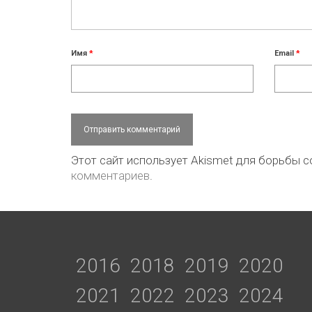
Имя
*
Email
*
Этот сайт использует Akismet для борьбы 
комментариев
.
2016
2018
2019
2020
2021
2022
2023
2024