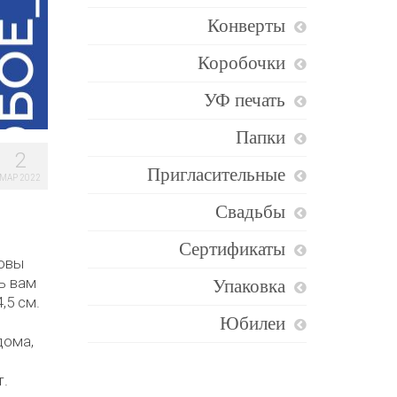
Конверты
Коробочки
УФ печать
Папки
2
Пригласительные
МАР 2022
Свадьбы
Сертификаты
товы
ь вам
Упаковка
,5 см.
Юбилеи
дома,
т.