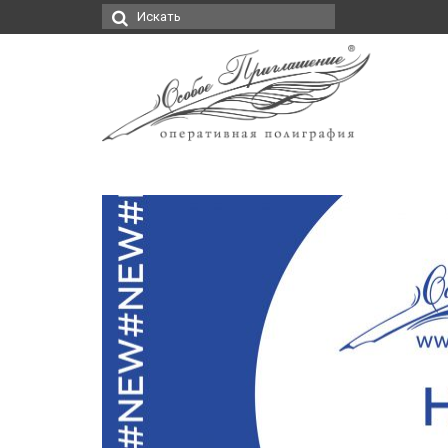
Искать: