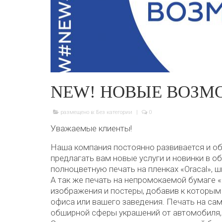
NEW! НОВЫЕ ВОЗМ
размещено в:
Без категории
|
0
Уважаемые клиенты!
Наша компания постоянно развивается и об
предлагать вам новые услуги и новинки в 
полноцветную печать на пленках «Oracal», 
А так же печать на непромокаемой бумаге 
изображения и постеры, добавив к которым 
офиса или вашего заведения. Печать на са
обширной сферы украшений от автомобиля, 