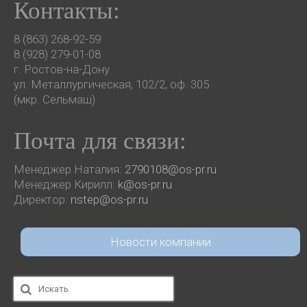
Контакты:
8 (863) 268-92-59
8 (928) 279-01-08
г. Ростов-на-Дону
ул. Металлургическая, 102/2, оф. 305
(мкр. Сельмаш)
Почта для связи:
Менеджер Наталия:
2790108@os-pr.ru
Менеджер Кирилл:
k@os-pr.ru
Директор:
nstep@os-pr.ru
Новости компании
Искать: