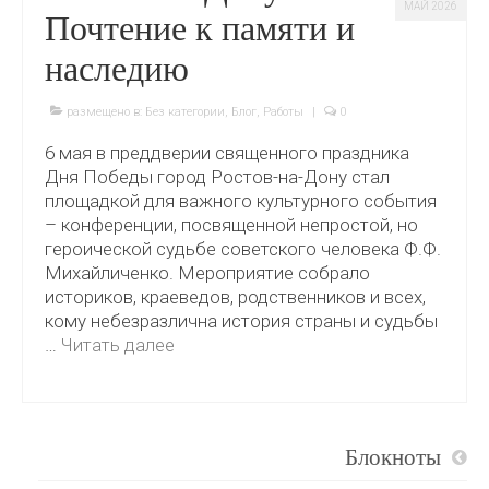
МАЙ 2026
Почтение к памяти и
наследию
размещено в:
Без категории
,
Блог
,
Работы
|
0
6 мая в преддверии священного праздника
Дня Победы город Ростов-на-Дону стал
площадкой для важного культурного события
– конференции, посвященной непростой, но
героической судьбе советского человека Ф.Ф.
Михайличенко. Мероприятие собрало
историков, краеведов, родственников и всех,
кому небезразлична история страны и судьбы
…
Читать далее
Блокноты