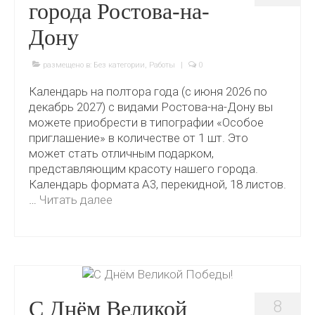
города Ростова-на-
Дону
размещено в:
Без категории
,
Работы
|
0
Календарь на полтора года (с июня 2026 по
декабрь 2027) с видами Ростова-на-Дону вы
можете приобрести в типографии «Особое
приглашение» в количестве от 1 шт. Это
может стать отличным подарком,
представляющим красоту нашего города.
Календарь формата А3, перекидной, 18 листов.
…
Читать далее
С Днём Великой
8