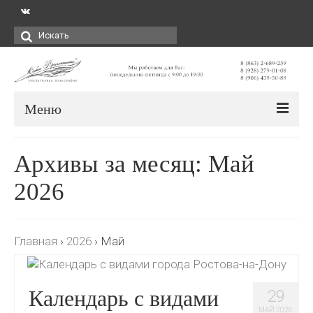
Искать:
Меню
Архивы за месяц: Май
2026
Главная
›
2026
›
Май
Календарь с видами
29
МАЙ 2026