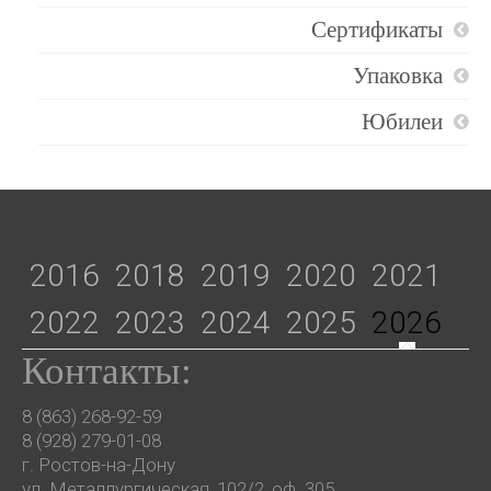
Сертификаты
Упаковка
Юбилеи
2016
2018
2019
2020
2021
2022
2023
2024
2025
2026
Контакты:
8 (863) 268-92-59
8 (928) 279-01-08
г. Ростов-на-Дону
ул. Металлургическая, 102/2, оф. 305