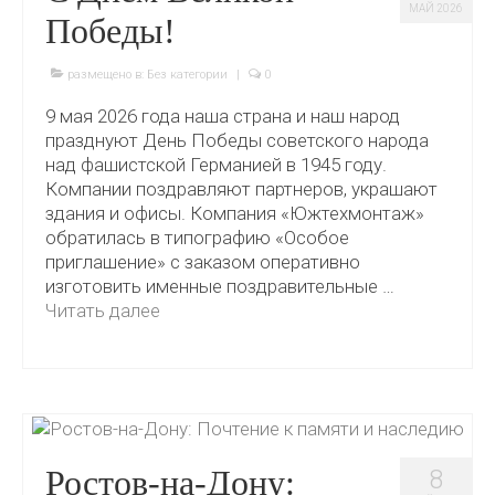
МАЙ 2026
Победы!
размещено в:
Без категории
|
0
9 мая 2026 года наша страна и наш народ
празднуют День Победы советского народа
над фашистской Германией в 1945 году.
Компании поздравляют партнеров, украшают
здания и офисы. Компания «Южтехмонтаж»
обратилась в типографию «Особое
приглашение» с заказом оперативно
изготовить именные поздравительные …
Читать далее
Ростов-на-Дону:
8