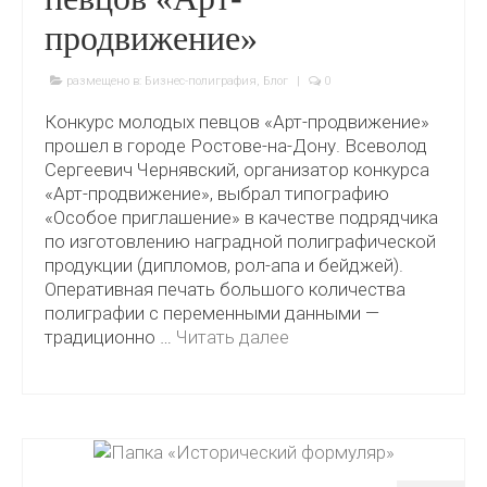
продвижение»
размещено в:
Бизнес-полиграфия
,
Блог
|
0
Конкурс молодых певцов «Арт-продвижение»
прошел в городе Ростове-на-Дону. Всеволод
Сергеевич Чернявский, организатор конкурса
«Арт-продвижение», выбрал типографию
«Особое приглашение» в качестве подрядчика
по изготовлению наградной полиграфической
продукции (дипломов, рол-апа и бейджей).
Оперативная печать большого количества
полиграфии с переменными данными —
традиционно …
Читать далее