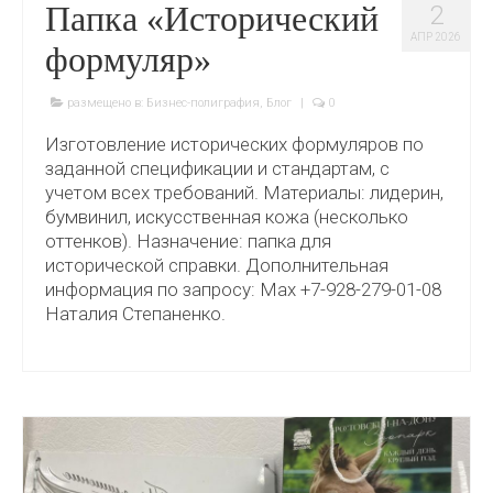
Папка «Исторический
2
АПР 2026
формуляр»
размещено в:
Бизнес-полиграфия
,
Блог
|
0
Изготовление исторических формуляров по
заданной спецификации и стандартам, с
учетом всех требований. Материалы: лидерин,
бумвинил, искусственная кожа (несколько
оттенков). Назначение: папка для
исторической справки. Дополнительная
информация по запросу: Мах +7-928-279-01-08
Наталия Степаненко.