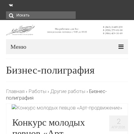
Искать:
Меню
Бизнес-полиграфия
Главная
›
Работы
›
Другие работы
›
Бизнес-
полиграфия
Конкурс молодых
2
АПР 2026
певцов «Арт-