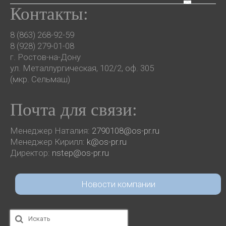
Контакты:
8 (863) 268-92-59
8 (928) 279-01-08
г. Ростов-на-Дону
ул. Металлургическая, 102/2, оф. 305
(мкр. Сельмаш)
Почта для связи:
Менеджер Наталия:
2790108@os-pr.ru
Менеджер Кирилл:
k@os-pr.ru
Директор:
nstep@os-pr.ru
Новости компании
Искать: