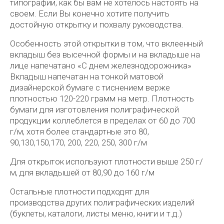
типографии, как бы вам не хотелось настоять на
своем. Если Вы конечно хотите получить
достойную открытку и похвалу руководства.
Особенность этой открытки в том, что вклеенный
вкладыш без высечной формы и на вкладыше на
лице напечатано «С днем железнодорожника»
Вкладыш напечатан на тонкой матовой
дизайнерской бумаге с тиснением верже
плотностью 120-220 грамм на метр. Плотность
бумаги для изготовления полиграфической
продукции коллеблется в пределах от 60 до 700
г/м, хотя более стандартные это 80,
90,130,150,170, 200, 220, 250, 300 г/м
Для открыток используют плотности выше 250 г/
м, для вкладышей от 80,90 до 160 г/м
Остальные плотности подходят для
производства других полиграфических изделий
(буклеты, каталоги, листы меню, книги и т.д.)