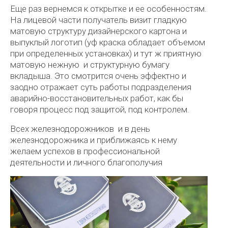
Еще раз вернемся к открытке и ее особенностям.
На лицевой части получатель визит гладкую
матовую структуру дизайнерского картона и
выпуклый логотип (уф краска обладает объемом
при определенных установках) и тут ж приятную
матовую нежную и структурную бумагу
вкладыша. Это смотрится очень эффектно и
заодно отражает суть работы подразделения
аварийно-восстановительных работ, как бы
говоря процесс под защитой, под контролем.
Всех железнодорожников и в день
железнодорожника и приближаясь к нему
желаем успехов в профессиональной
деятельности и личного благополучия