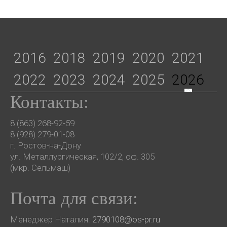
2016
2018
2019
2020
2021
2022
2023
2024
2025
2026
Контакты:
8 (863) 268-92-59
8 (928) 279-01-08
г. Ростов-на-Дону
ул. Металлургическая, 102/2, оф. 305
(мкр. Сельмаш)
Почта для связи:
Менеджер Наталия:
2790108@os-pr.ru