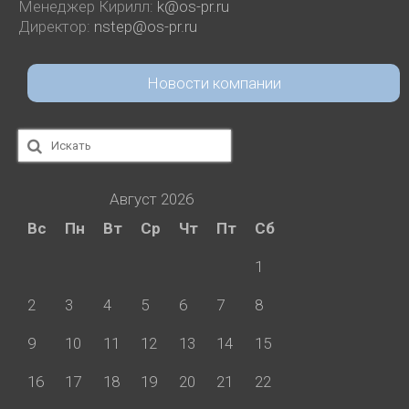
Менеджер Кирилл:
k@os-pr.ru
Директор:
nstep@os-pr.ru
Новости компании
Искать:
Август 2026
Вс
Пн
Вт
Ср
Чт
Пт
Сб
1
2
3
4
5
6
7
8
9
10
11
12
13
14
15
16
17
18
19
20
21
22