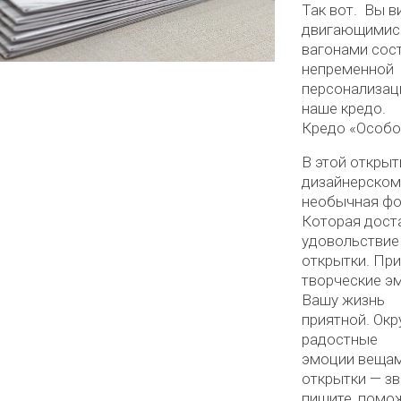
Так вот. Вы в
двигающимис
вагонами сос
непременной
персонализац
наше кредо.
Кредо «Особо
В этой открыт
дизайнерском 
необычная фор
Которая дост
удовольствие
открытки. Пр
творческие эм
Вашу жизнь
приятной. Ок
радостные
эмоции вещам
открытки — зв
пишите, помо