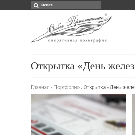
Искать:
Открытка «День желе
Главная
›
Портфолио
›
Открытка «День жел