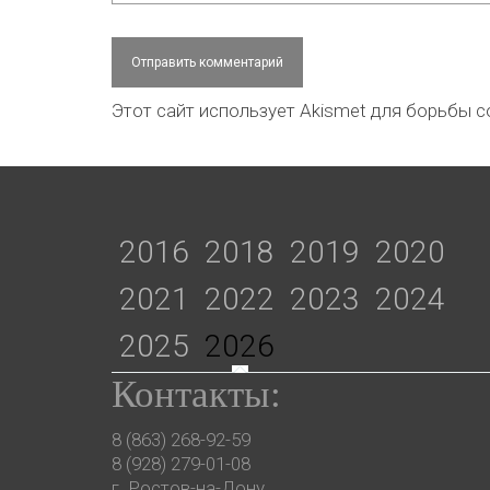
Этот сайт использует Akismet для борьбы 
2016
2018
2019
2020
2021
2022
2023
2024
2025
2026
Контакты:
8 (863) 268-92-59
8 (928) 279-01-08
г. Ростов-на-Дону