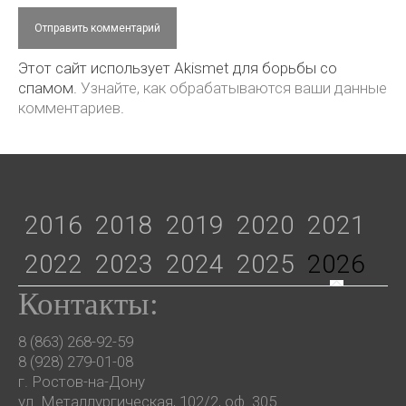
Этот сайт использует Akismet для борьбы со
спамом.
Узнайте, как обрабатываются ваши данные
комментариев
.
2016
2018
2019
2020
2021
2022
2023
2024
2025
2026
Контакты:
8 (863) 268-92-59
8 (928) 279-01-08
г. Ростов-на-Дону
ул. Металлургическая, 102/2, оф. 305