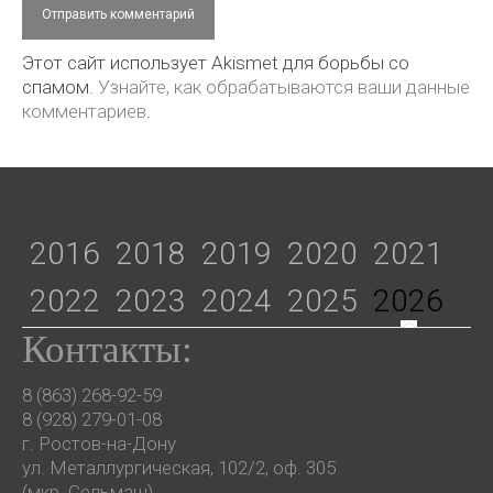
Этот сайт использует Akismet для борьбы со
спамом.
Узнайте, как обрабатываются ваши данные
комментариев
.
2016
2018
2019
2020
2021
2022
2023
2024
2025
2026
Контакты:
8 (863) 268-92-59
8 (928) 279-01-08
г. Ростов-на-Дону
ул. Металлургическая, 102/2, оф. 305
(мкр. Сельмаш)