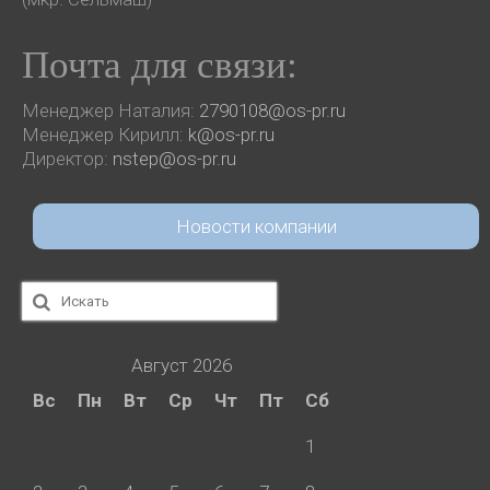
Почта для связи:
Менеджер Наталия:
2790108@os-pr.ru
Менеджер Кирилл:
k@os-pr.ru
Директор:
nstep@os-pr.ru
Новости компании
Искать:
Август 2026
Вс
Пн
Вт
Ср
Чт
Пт
Сб
1