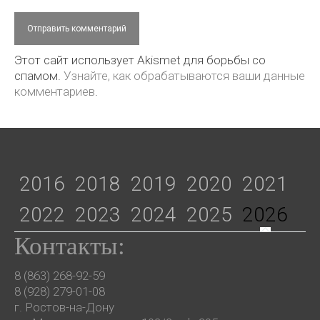
Этот сайт использует Akismet для борьбы со
спамом.
Узнайте, как обрабатываются ваши данные
комментариев
.
2016
2018
2019
2020
2021
2022
2023
2024
2025
2026
Контакты:
8 (863) 268-92-59
8 (928) 279-01-08
г. Ростов-на-Дону