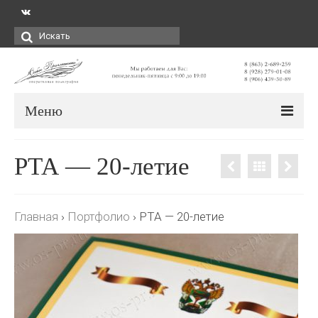
Искать:
Меню
РТА — 20-летие
Главная
›
Портфолио
›
РТА — 20-летие