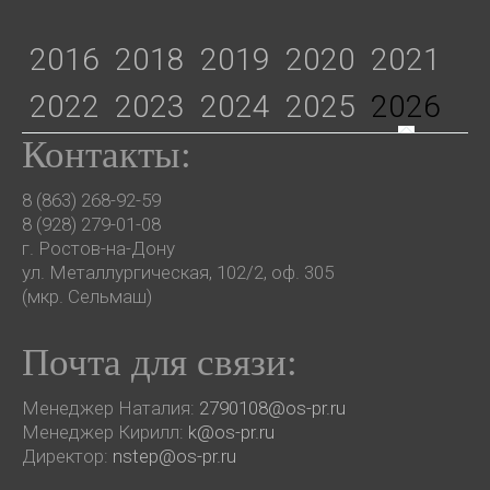
2016
2018
2019
2020
2021
2022
2023
2024
2025
2026
Контакты:
8 (863) 268-92-59
8 (928) 279-01-08
г. Ростов-на-Дону
ул. Металлургическая, 102/2, оф. 305
(мкр. Сельмаш)
Почта для связи:
Менеджер Наталия:
2790108@os-pr.ru
Менеджер Кирилл:
k@os-pr.ru
Директор:
nstep@os-pr.ru