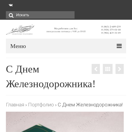
Искать:
Меню
С Днем
Железнодорожника!
Главная
›
Портфолио
›
С Днем Железнодорожника!